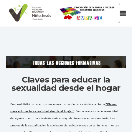
Claves para educar la
sexualidad desde el hogar
Desde el AMPA os hacemos una nueva invitación para asistir a la charla
"Claves
para educar la sexualidad desde el hogar"
. Desde la asesoría de sexualidad
del Ayuntamiento de Vitoria-Gasteiz nos ayudarán a conocer las características
propias de la sexualidad en la adolescencia, así como nos aportarán herramientas